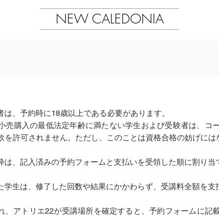
NEW CALEDONIA
申込者は、予約時に18歳以上である必要があります。
小売購入の最低法定年齢に満たない学生および受験者は、コ
飲を許可されません。ただし、このことは資格合格の妨げには
の受講枠は、記入済みの予約フォームと支払いを受領した順に割り当
修了した学生は、修了した回数や結果にかかわらず、受講料全額を
確認され、アトリエ22が受講場所を確定すると、予約フォームに記