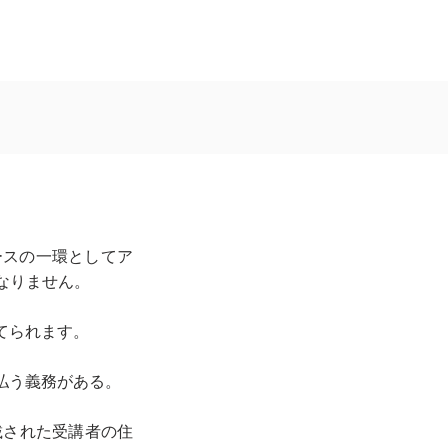
ースの一環としてア
なりません。
てられます。
支払う義務がある。
載された受講者の住