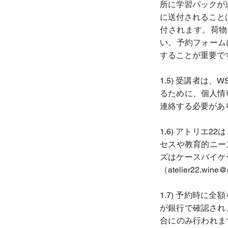
所に学習パックが
に送付されること
付されます。荷物
い。予約フォーム
することが重要で
1.5) 受講者は
るために、個人情
連絡する必要があ
1.6) アトリ
セスや教育的ニー
ズはケースバイケー
（atelier22.w
1.7) 予約時
が銀行で確認され、予
合にのみ行われま