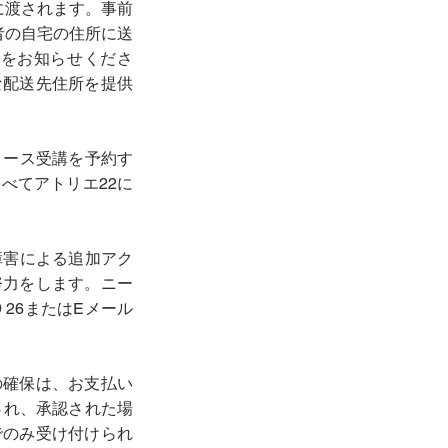
に渡されます。事前
者の自宅の住所に送
をお知らせくださ
な配送先住所を提供
びコース受講を予約す
べてアトリエ22に
障害による追加アク
努力をします。ニー
 26またはEメール
の確保は、お支払い
送信され、承認された場
でのみ受け付けられ