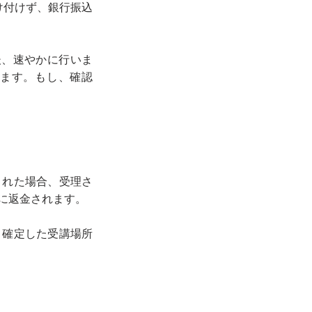
け付けず、銀行振込
後、速やかに行いま
れます。もし、確認
された場合、受理さ
に返金されます。
、確定した受講場所