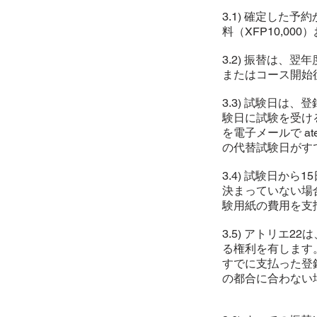
3.1) 確定した
料（XFP10,0
3.2) 振替は、
またはコース開始
3.3) 試験日
験日に試験を受け
を電子メールで at
の代替試験日がす
3.4) 試験日か
決まっていない場合、
験用紙の費用を支
3.5) アトリエ
る権利を有します
すでに支払った登
の都合に合わない