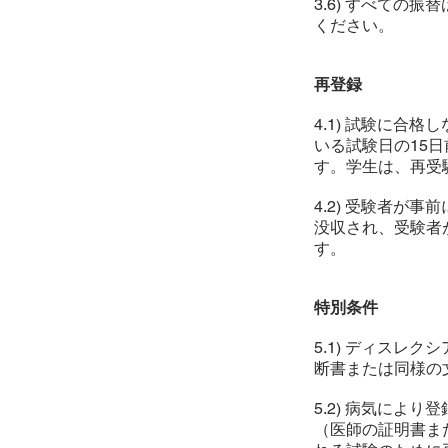
3.6) すべての
ください。
再登録
4.1) 試験に
いる試験日の15日前ま
す。学生は、再受
4.2) 受験者
没収され、受験者
す。
特別条件
5.1) ディス
断書または同様の
5.2) 病気によ
（医師の証明書ま