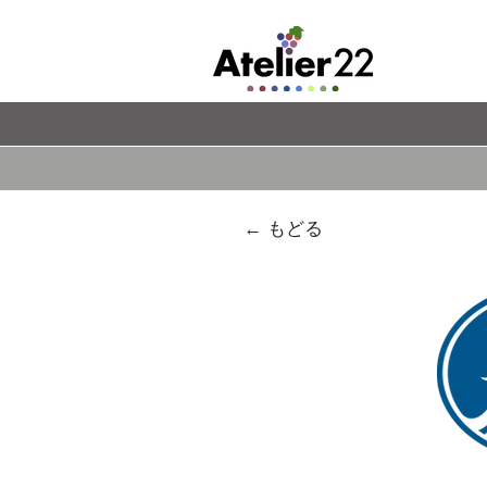
← もどる