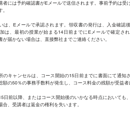
講者には予約確認書がEメールで送信されます。事前予約は受
す。
の支払いは、Eメールで承認されます。領収書の発行は、入金確認
加は、最初の授業が始まる14日前までにEメールで確定さ
書が届かない場合は、直接弊社までご連絡ください。
れた場所のキャンセルは、コース開始の15日前までに書面にて通知
総額の50％の事務手数料が発生し、コース料金の残額が受益者
開始の15日前以降、またはコース開始後のいかなる時点においても
場合、受講者は返金の権利を失います。