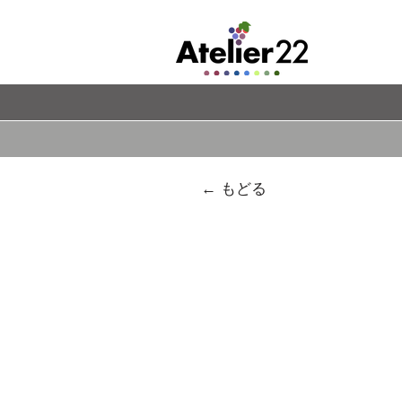
← もどる